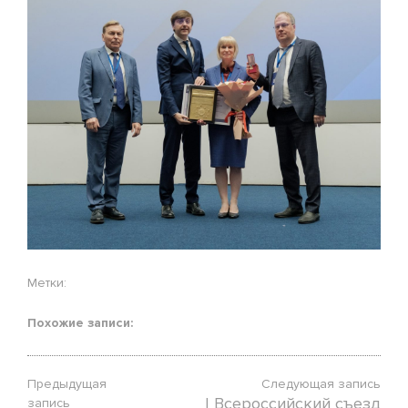
Метки:
Похожие записи:
Предыдущая
Следующая запись
I Всероссийский съезд
запись