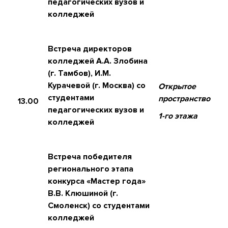
педагогических вузов и
колледжей
Встреча директоров
колледжей А.А. Злобина
(г. Тамбов), И.М.
Курачевой (г. Москва) со
Открытое
студентами
пространство
13.00
педагогических вузов и
1-го этажа
колледжей
Встреча победителя
регионального этапа
конкурса «Мастер года»
В.В. Клюшиной (г.
Смоленск) со студентами
колледжей