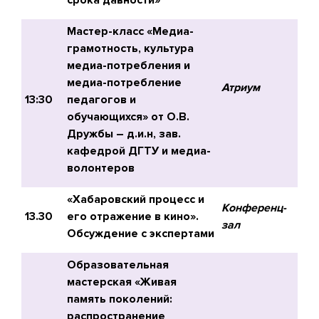
срока давности»
Мастер-класс «Медиа-
грамотность, культура
медиа-потребления и
медиа-потребление
Атриум
13:30
педагогов и
обучающихся» от О.В.
Дружбы – д.и.н, зав.
кафедрой ДГТУ и медиа-
волонтеров
«Хабаровский процесс и
Конференц-
13.30
его отражение в кино».
зал
Обсуждение с экспертами
Образовательная
мастерская «Живая
память поколений:
распространение