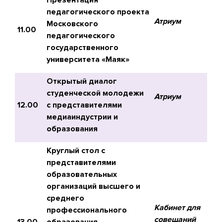
Презентация
педагогического проекта
Атриум
Московского
11.00
педагогического
государственного
университета «Маяк»
Открытый диалог
студенческой молодежи
Атриум
12.00
с представителями
медиаиндустрии и
образования
Круглый стол с
представителями
образовательных
организаций высшего и
среднего
Кабинет для
профессионального
совещаний