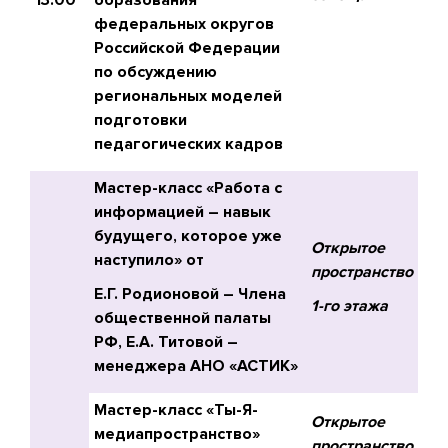
13.00
образования
федеральных округов
Российской Федерации
по обсуждению
региональных моделей
подготовки
педагогических кадров
Мастер-класс «Работа с
информацией – навык
будущего, которое уже
Открытое
наступило» от
пространство
Е.Г. Родионовой – Члена
1-го этажа
общественной палаты
РФ, Е.А. Титовой –
менеджера АНО «АСТИК»
Мастер-класс «Ты-Я-
Открытое
медиапространство»
пространство