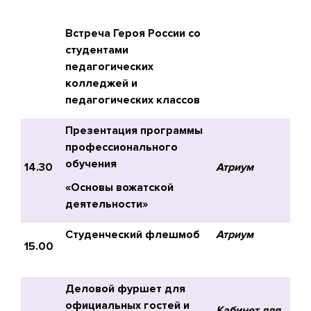
Встреча Героя России со
студентами
педагогических
колледжей и
педагогических классов
Презентация программы
профессионального
обучения
14.30
Атриум
«Основы вожатской
деятельности»
Студенческий флешмоб
Атриум
15.00
Деловой фуршет для
официальных гостей и
Кабинет для