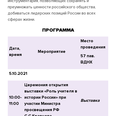
инструментария, позволяющих сохранять и
преумножать ценности российского общества,
добиваться лидерских позиций России во всех
сферах жизни.
ПРОГРАММА
Место
проведения
Дата,
Мероприятие
время
57 пав.
ВДНХ
5.10.2021
Церемония открытия
выставки «Роль учителя в
10:00-
истории России» при
Выставка
11:00
участии Министра
просвещения РФ