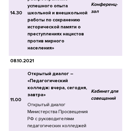
Конференц-
успешного опыта
зал
14.30
школьной и внешкольной
работы по сохранению
исторической памяти о
преступлениях нацистов
против мирного
населения»
08.10.2021
Открытый диалог –
«Педагогический
колледж: вчера, сегодня,
Кабинет для
завтра»
совещаний
11.00
Открытый диалог
Министерства Просвещения
РФ с руководителями
педагогических колледжей