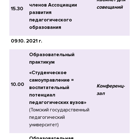
членов Ассоциации
совещаний
15.30
развития
педагогического
образования
09.10. 2021 г.
Образовательный
практикум
«Студенческое
самоуправление =
10.00
Конференц-
воспитательный
зал
потенциал
педагогических вузов»
(Томский государственный
педагогический
университет)
Образовательная