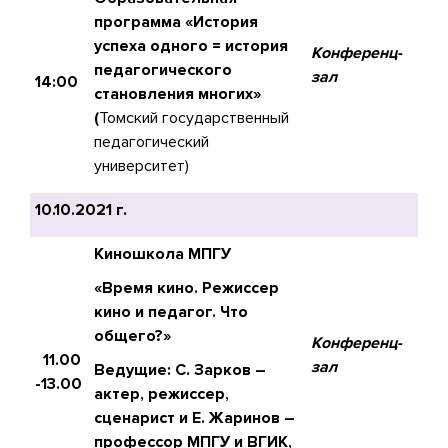
программа «История
успеха одного = история
Конференц-
педагогического
зал
14:00
становления многих»
(
Томский государственный
педагогический
университет)
10.10.2021 г.
Киношкола МПГУ
«Время кино. Режиссер
кино и педагог. Что
общего?»
Конференц-
11.00
зал
Ведущие: С. Зарков –
-13.00
актер, режиссер,
сценарист и Е. Жаринов –
профессор МПГУ и ВГИК,