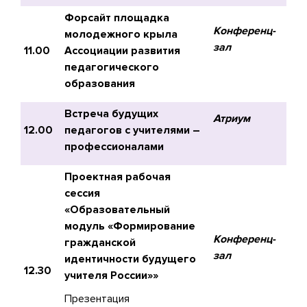
Форсайт площадка
Конференц-
молодежного крыла
зал
11.00
Ассоциации развития
педагогического
образования
Встреча будущих
Атриум
12.00
педагогов с учителями –
профессионалами
Проектная рабочая
сессия
«Образовательный
модуль «Формирование
Конференц-
гражданской
зал
идентичности будущего
12.30
учителя России»»
Презентация