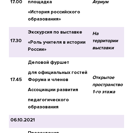
17.00
площадка
Атриум
«История российского
образования»
Экскурсия по выставке
На
17.30
территории
«Роль учителя в истории
выставки
России»
Деловой фуршет
для официальных гостей
Открытое
17.45
Форума и членов
пространство
Ассоциации развития
1-го этажа
педагогического
образования
06.10.2021