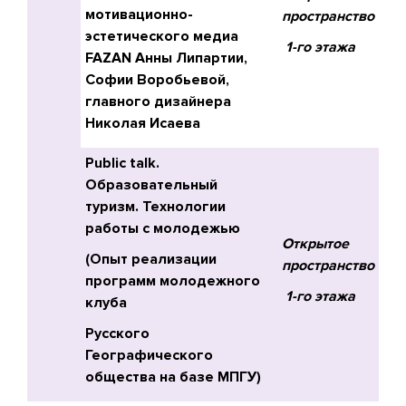
мотивационно-
пространство
эстетического медиа
1-го этажа
FAZAN Анны Липартии,
Софии Воробьевой,
главного дизайнера
Николая Исаева
Public
talk
.
Образовательный
туризм. Технологии
работы с молодежью
Открытое
(Опыт реализации
пространство
программ молодежного
1-го этажа
клуба
Русского
Географического
общества на базе МПГУ)