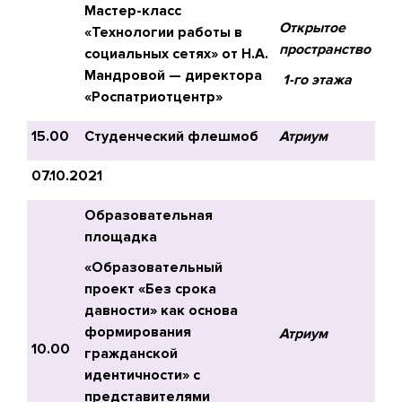
Мастер-класс
Открытое
«Технологии работы в
пространство
социальных сетях» от Н.А.
Мандровой — директора
1-го этажа
«Роспатриотцентр»
15.00
Студенческий флешмоб
Атриум
07.10.2021
Образовательная
площадка
«Образовательный
проект «Без срока
давности» как основа
формирования
Атриум
10.00
гражданской
идентичности» с
представителями