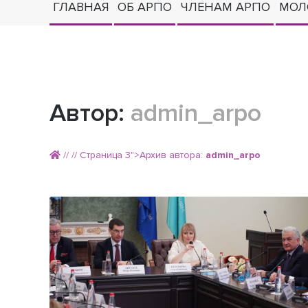
ГЛАВНАЯ
ОБ АРПО
ЧЛЕНАМ АРПО
МОЛ
Автор:
admin_arpo
//
// Страница 3">Архив автора:
admin_arpo