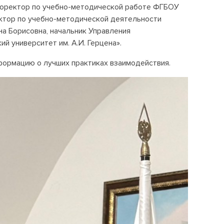
роректор по учебно-методической работе ФГБОУ
ктор по учебно-методической деятельности
а Борисовна, начальник Управления
 университет им. А.И. Герцена».
формацию о лучших практиках взаимодействия.