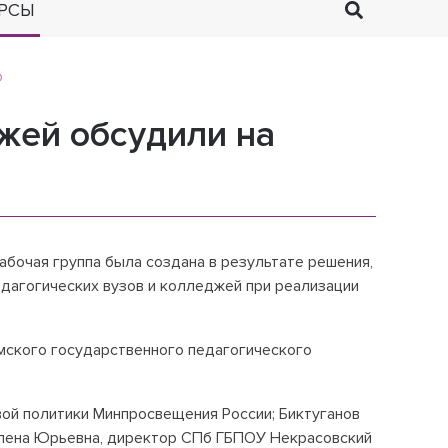
РСЫ
О
жей обсудили на
абочая группа была создана в результате решения,
едагогических вузов и колледжей при реализации
мского государственного педагогического
ой политики Минпросвещения России; Биктуганов
 Елена Юрьевна, директор СПб ГБПОУ Некрасовский