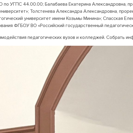
 по УГПС 44.00.00; Балабаева Екатерина Александровна, п
университет»; Толстенева Александра Александровна, проре
гический университет имени Козьмы Минина»; Спасская Елен
ания ФГБОУ ВО «Российский государственный педагогический
модействия педагогических вузов и колледжей. Собрать ин