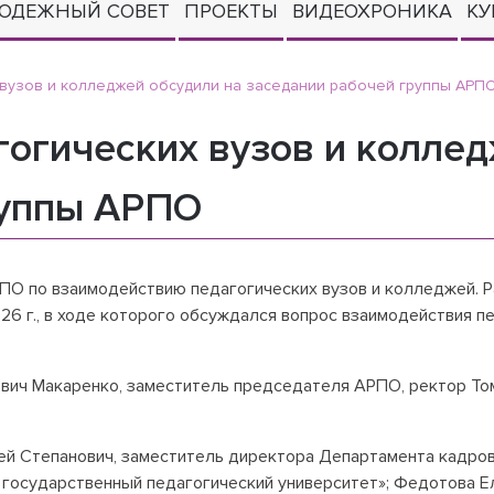
ОДЕЖНЫЙ СОВЕТ
ПРОЕКТЫ
ВИДЕОХРОНИКА
КУ
вузов и колледжей обсудили на заседании рабочей группы АРП
огических вузов и коллед
руппы АРПО
ПО по взаимодействию педагогических вузов и колледжей. Р
26 г., в ходе которого обсуждался вопрос взаимодействия п
вич Макаренко, заместитель председателя АРПО, ректор То
ей Степанович, заместитель директора Департамента кадров
й государственный педагогический университет»; Федотова