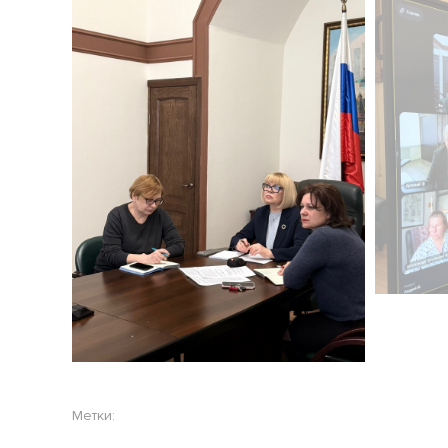
Метки: