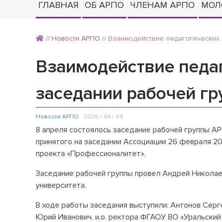
ГЛАВНАЯ
ОБ АРПО
ЧЛЕНАМ АРПО
МОЛ
//
Новости АРПО
//
Взаимодействие педагогических 
Взаимодействие педаг
заседании рабочей г
Новости АРПО
2026 / 04 / 09
8 апреля состоялось заседание рабочей группы АР
принятого на заседании Ассоциации 26 февраля 20
проекта «Профессионалитет».
Заседание рабочей группы провел Андрей Николае
университета.
В ходе работы заседания выступили: Антонов Серг
Юрий Иванович, и.о. ректора ФГАОУ ВО «Уральски