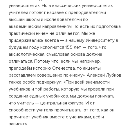
университетах. Но в классических университетах
учителей готовят наравне с преподавателями
высшей школы и исследователями по
академическим направлениям. То есть их подготовка
практически ничем не отличается. Мы же
придерживались всегда — а нашему Университету в
будущем году исполнится 155 лет — того, что
аксиологическая, смысловая основа должна
отличаться. Потому что, если мы, например,
преподаём историю Отечества, то акценты
расставляем совершенно по-иному». Алексей Лубков
также особо подчеркнул: «При всей значимости
учебников и той работы, которую мы провели при
создании единых учебников, мы должны понимать,
что учитель — центральная фигура. И от
способности учителя прочитывать, от того, как он
прочитает учебник вместе с учениками, всё и
зависит».