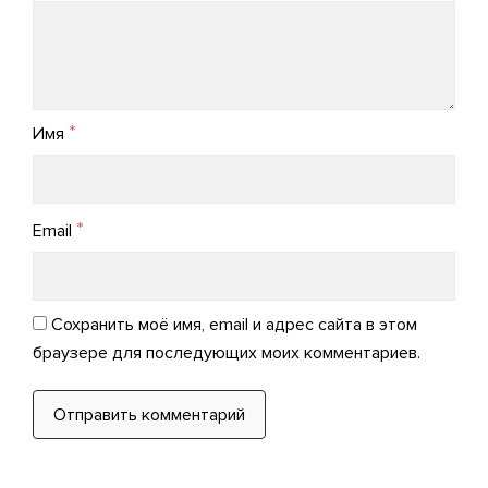
by
admin_arpo
*
Имя
*
Email
Сохранить моё имя, email и адрес сайта в этом
браузере для последующих моих комментариев.