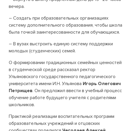
вечера.
– Создать при образовательных организациях
систему дополнительного образования, чтобы школа
была точкой заинтересованности для обучающихся.
– В вузах выстроить единую систему поддержки
молодых (студенческих) семей.
О формировании традиционных семейных ценностей
в студенческой среде рассказал ректор
Ульяновского государственного педагогического
университета имени И.Н. Ульянова
Игорь Олегович
Петрищев
. Он предложил ввести в учебный процесс
обучение работе будущего учителя с родителями
школьников.
Практикой реализации воспитательных программ
образовательных учреждений и отцовских
сообществах поделился
Чегодаев Алексей