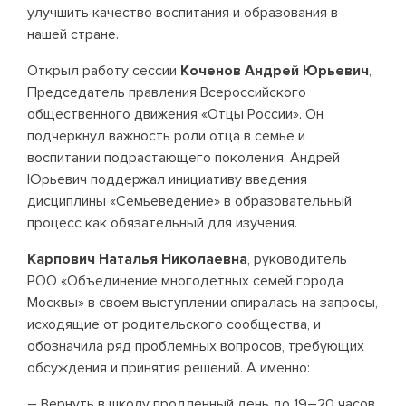
улучшить качество воспитания и образования в
нашей стране.
Открыл работу сессии
Коченов Андрей Юрьевич
,
Председатель правления Всероссийского
общественного движения «Отцы России». Он
подчеркнул важность роли отца в семье и
воспитании подрастающего поколения. Андрей
Юрьевич поддержал инициативу введения
дисциплины «Семьеведение» в образовательный
процесс как обязательный для изучения.
Карпович Наталья Николаевна
, руководитель
РОО «Объединение многодетных семей города
Москвы» в своем выступлении опиралась на запросы,
исходящие от родительского сообщества, и
обозначила ряд проблемных вопросов, требующих
обсуждения и принятия решений. А именно:
– Вернуть в школу продленный день до 19–20 часов