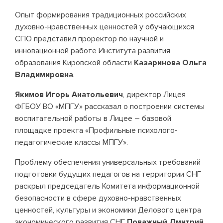
Опыт формирования традиционных российских
духовно-нравственных ценностей у обучающихся
СПО представил проректор по научной и
инновационной работе Института развития
образования Кировской области
Казаринова Ольга
Владимировна
.
Якимов Игорь Анатольевич
, директор Лицея
ФГБОУ ВО «МПГУ» рассказал о построении системы
воспитательной работы в Лицее – базовой
площадке проекта «Профильные психолого-
педагогические классы МПГУ».
Проблему обеспечения универсальных требований
подготовки будущих педагогов на территории СНГ
раскрыл председатель Комитета информационной
безопасности в сфере духовно-нравственных
ценностей, культуры и экономики Делового центра
экономического развития СНГ
Поважный Дмитрий