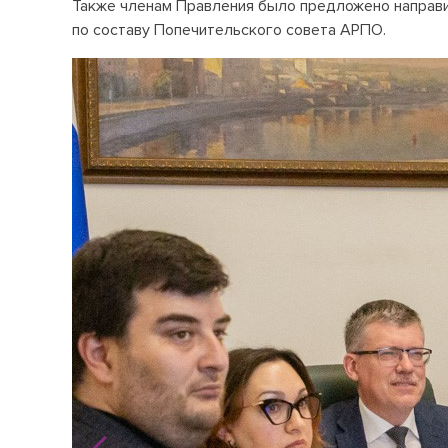
Также членам Правления было предложено направит
по составу Попечительского совета АРПО.