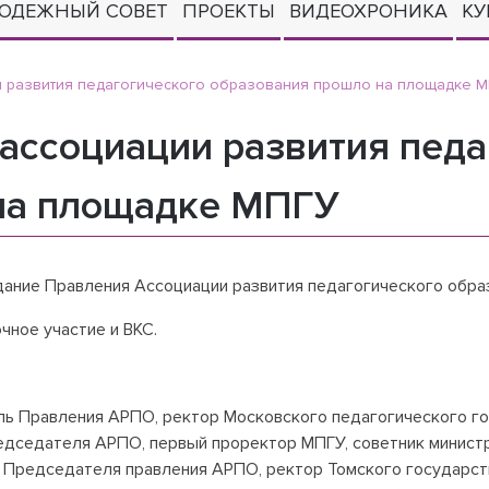
ОДЕЖНЫЙ СОВЕТ
ПРОЕКТЫ
ВИДЕОХРОНИКА
КУ
и развития педагогического образования прошло на площадке 
ассоциации развития педа
на площадке МПГУ
ание Правления Ассоциации развития педагогического образ
ное участие и ВКС.
ль Правления АРПО, ректор Московского педагогического го
редседателя АРПО, первый проректор МПГУ, советник минист
ь Председателя правления АРПО, ректор Томского государст