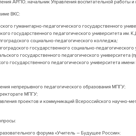
ения АРПО, начальник Управления воспитательной работы 
жиме ВКС:
ского гуманитарно-педагогического государственного униве
ского государственного педагогического университета им. К.
лгоградского социально-педагогического колледжа
;
гоградского государственного социально-педагогического 
льского государственного педагогического университета (п
ого государственного педагогического университета имени 
вления непрерывного педагогического образования МПГУ;
и ректорате МПГУ;
равления проектов и коммуникаций Всероссийского научно-м
опросы:
образовательного форума «Учитель – Будущее России»;