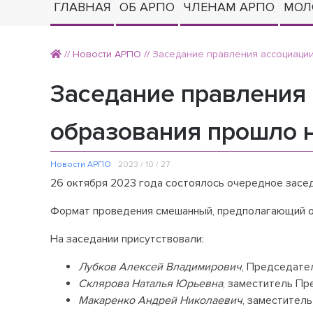
ГЛАВНАЯ
ОБ АРПО
ЧЛЕНАМ АРПО
МОЛ
//
Новости АРПО
//
Заседание правления ассоциаци
Заседание правления 
образования прошло 
Новости АРПО
2023 / 10 / 27
26 октября 2023 года состоялось очередное засед
Формат проведения смешанный, предполагающий оч
На заседании присутствовали:
Лубков Алексей Владимирович
, Председате
Склярова Наталья Юрьевна
, заместитель П
Макаренко Андрей Николаевич
, заместител