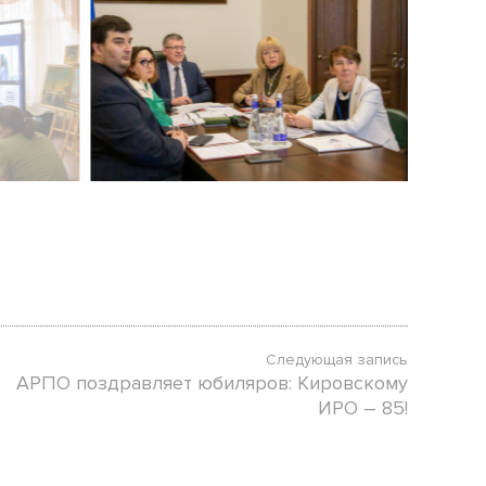
Следующая запись
АРПО поздравляет юбиляров: Кировскому
ИРО – 85!