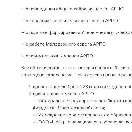
– о проведении общего собрания членов АРПО;
– о создании Попечительского совета АРПО;
– о порядке формирования Учебно-педагогических
– о работе Молодежного совета АРПО;
– о принятии новых членов АРПО.
Все обозначенные в повестке дня вопросы были ра
проведено голосование. Единогласно принято реше
провести в декабре 2023 года очередное со
принять новых членов АРПО:
— Федеральное государственное бюджетное 
(Бердянск, Запорожская область);
— Учреждение профессионального образовани
— ООО «Центр инновационного образования и 