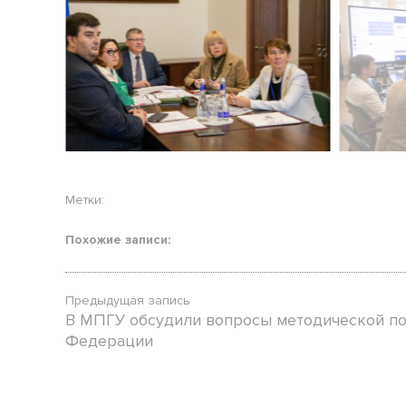
Метки:
Похожие записи:
Предыдущая запись
В МПГУ обсудили вопросы методической по
Федерации
Posted