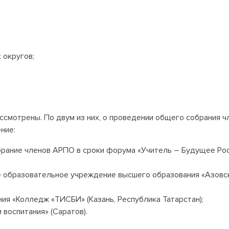
 округов;
ссмотрены. По двум из них, о проведении общего собрания 
ние:
брание членов АРПО в сроки форума «Учитель – Будущее Рос
образовательное учреждение высшего образования «Азовск
я «Колледж «ТИСБИ» (Казань, Республика Татарстан);
воспитания» (Саратов).