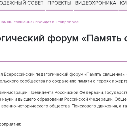
ОДЕЖНЫЙ СОВЕТ
ПРОЕКТЫ
ВИДЕОХРОНИКА
КУ
Память священна» пройдет в Ставрополе
огический форум «Память 
ся Всероссийский педагогический форум «Память священна». 
тельского сообщества по сохранению памяти о героях и жерт
дминистрации Президента Российской Федерации, Государст
 науки и высшего образования Российской Федерации, Обще
 военно-исторического общества, Поискового движения, а т
роприятия: