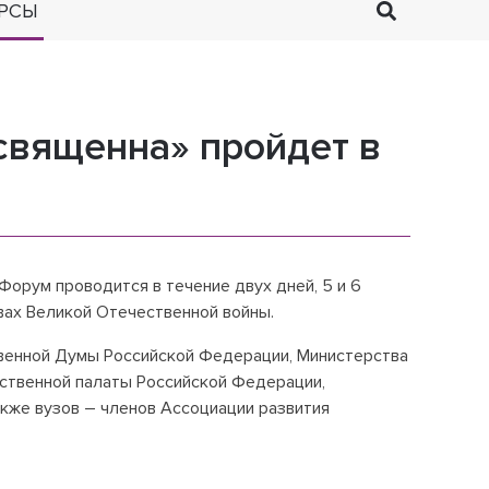
РСЫ
священна» пройдет в
Форум проводится в течение двух дней, 5 и 6
вах Великой Отечественной войны.
венной Думы Российской Федерации, Министерства
ственной палаты Российской Федерации,
акже вузов – членов Ассоциации развития