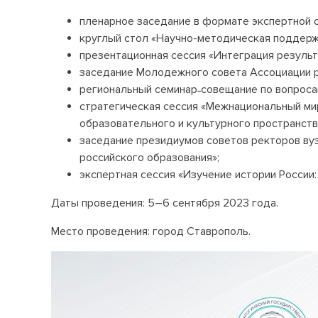
пленарное заседание в формате экспертной с
круглый стол «Научно-методическая поддерж
презентационная сессия «Интеграция результ
заседание Молодежного совета Ассоциации р
региональный семинар˗совещание по вопросам
стратегическая сессия «Межнациональный мир
образовательного и культурного пространств
заседание президиумов советов ректоров ву
российского образования»;
экспертная сессия «Изучение истории России:
Даты проведения: 5–6 сентября 2023 года.
Место проведения: город Ставрополь.