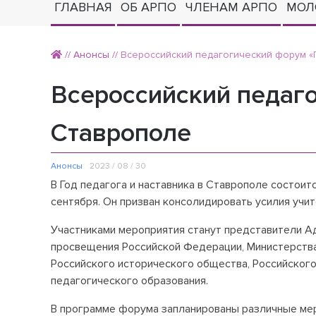
ГЛАВНАЯ
ОБ АРПО
ЧЛЕНАМ АРПО
МОЛ
//
Анонсы
//
Всероссийский педагогический форум «
Всероссийский педаг
Ставрополе
Анонсы
2023 / 08 / 30
В Год педагога и наставника в Ставрополе состоит
сентября. Он призван консолидировать усилия учи
Участниками мероприятия станут представители А
просвещения Российской Федерации, Министерства
Российского исторического общества, Российского
педагогического образования.
В программе форума запланированы различные ме