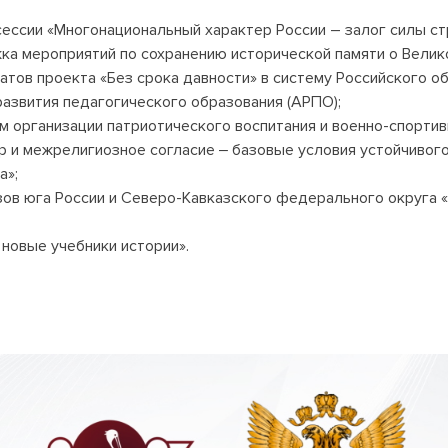
ессии «Многонациональный характер России – залог силы ст
ка мероприятий по сохранению исторической памяти о Велик
атов проекта «Без срока давности» в систему Российского об
азвития педагогического образования (АРПО);
 организации патриотического воспитания и военно-спортив
 и межрелигиозное согласие ‒ базовые условия устойчивого 
а»;
зов юга России и Северо-Кавказского федерального округа 
 новые учебники истории».