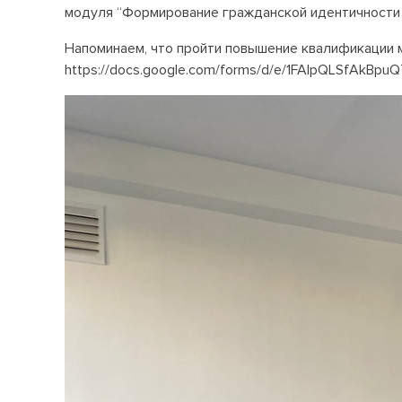
модуля “Формирование гражданской идентичности б
Напоминаем, что пройти повышение квалификации
https://docs.google.com/forms/d/e/1FAIpQLSfAkB