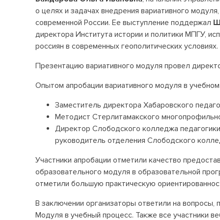
о целях и задачах внедрения вариативного модуля
современной России. Ее выступление поддержал
Ш
директора Института истории и политики МПГУ, и
россиян в современных геополитических условиях.
Презентацию вариативного модуля провел директ
Опытом апробации вариативного модуля в учебном
Заместитель директора Хабаровского педаго
Методист Стерлитамакского многопрофильн
Директор Слободского колледжа педагогики
руководитель отделения Слободского колле
Участники апробации отметили качество предостав
образовательного модуля в образовательной прог
отметили большую практическую ориентированнос
В заключении организаторы ответили на вопросы, 
Модуля в учебный процесс. Также все участники в