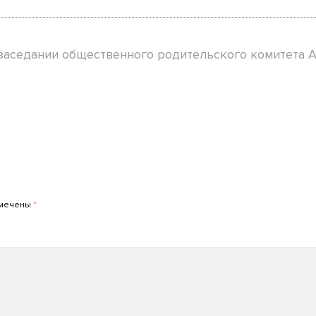
 заседании общественного родительского комитета
омечены
*