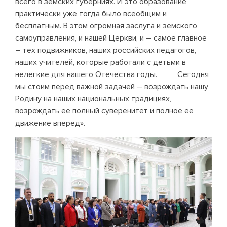
всего в земских губерниях. И это образование
практически уже тогда было всеобщим и
бесплатным. В этом огромная заслуга и земского
самоуправления, и нашей Церкви, и – самое главное
– тех подвижников, наших российских педагогов,
наших учителей, которые работали с детьми в
нелегкие для нашего Отечества годы. Сегодня
мы стоим перед важной задачей – возрождать нашу
Родину на наших национальных традициях,
возрождать ее полный суверенитет и полное ее
движение вперед».