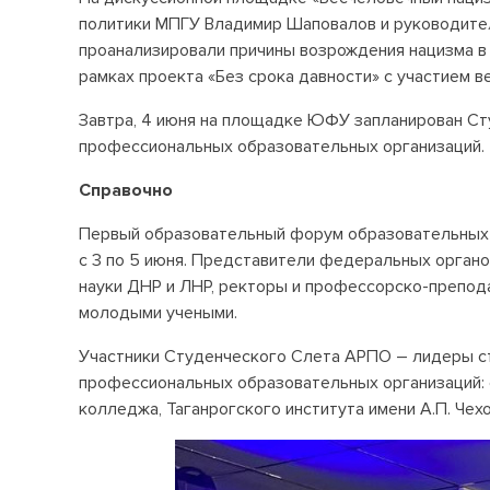
политики МПГУ Владимир Шаповалов и руководител
проанализировали причины возрождения нацизма в
рамках проекта «Без срока давности» с участием в
Завтра, 4 июня на площадке ЮФУ запланирован Сту
профессиональных образовательных организаций.
Справочно
Первый образовательный форум образовательных 
с 3 по 5 июня. Представители федеральных органо
науки ДНР и ЛНР, ректоры и профессорско-препода
молодыми учеными.
Участники Студенческого Слета АРПО – лидеры ст
профессиональных образовательных организаций: 
колледжа, Таганрогского института имени А.П. Чехо