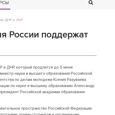
РСЫ
ии ДНР и ЛНР
ия России поддержат
Р и ДНР, который продлится до 5 июня
инистр науки и высшего образования Российской
ентства по делам молодежи Ксения Разуваева,
ации по науке и высшему образованию Александр
 президент Российской академии образования
овательное пространство Российской Федерации.
программ, прием студентов и организацию