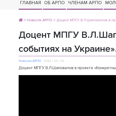
ГЛАВНАЯ
ОБ АРПО
ЧЛЕНАМ АРПО
МОЛ
//
Новости АРПО
//
Доцент МПГУ В.Л.Шаповалов в про
Доцент МПГУ В.Л.Шап
событиях на Украине»
Новости АРПО
2022 / 03 / 20
Доцент МПГУ В.Л.Шаповалов в проекте «Конкретный