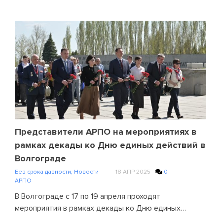
Представители АРПО на мероприятиях в
рамках декады ко Дню единых действий в
Волгограде
Без срока давности
,
Новости
18 АПР 2025
0
АРПО
В Волгограде с 17 по 19 апреля проходят
мероприятия в рамках декады ко Дню единых…